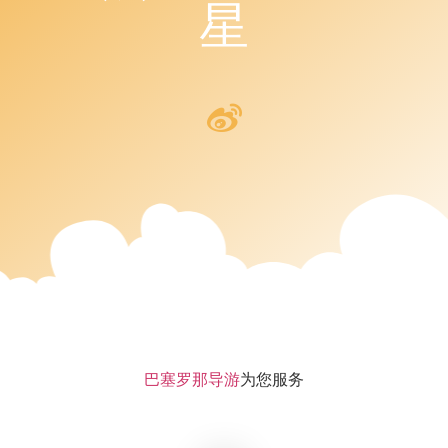
星
巴塞罗那导游
为您服务