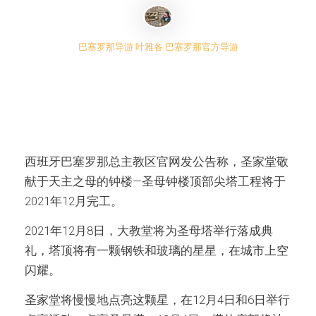
巴塞罗那导游 叶雅各 巴塞罗那官方导游
西班牙巴塞罗那总主教区官网发公告称，圣家堂敬
献于天主之母的钟楼—圣母钟楼顶部尖塔工程将于
2021年12月完工。
2021年12月8日，大教堂将为圣母塔举行落成典
礼，塔顶将有一颗钢铁和玻璃的星星，在城市上空
闪耀。
圣家堂将慢慢地点亮这颗星，在12月4日和6日举行