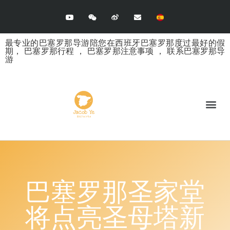
最专业的巴塞罗那导游陪您在西班牙巴塞罗那度过最好的假
期，
巴塞罗那行程
，
巴塞罗那注意事项
，
联系巴塞罗那导
游
巴塞罗那圣家堂
将点亮圣母塔新