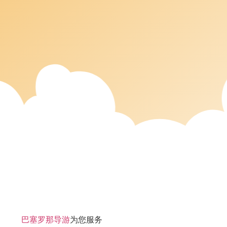
巴塞罗那导游
为您服务