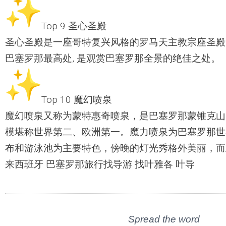
Top 9 圣心圣殿
圣心圣殿是一座哥特复兴风格的罗马天主教宗座圣殿,
巴塞罗那最高处, 是观赏巴塞罗那全景的绝佳之处。
Top 10 魔幻喷泉
魔幻喷泉又称为蒙特惠奇喷泉，
是巴塞罗那蒙锥克山
模堪称世界第二、
欧洲第一。魔力喷泉为巴塞罗那世
布和游泳池为主要特色，傍晚的灯光秀格外美丽，
而
来西班牙 巴塞罗那旅行找导游 找叶雅各 叶导
Spread the word