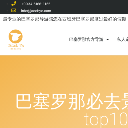
+0034 616611165
info@jacobye.com​
最专业的巴塞罗那导游陪您在西班牙巴塞罗那度过最好的假期
巴塞罗那官方导游
私人
巴塞罗那必去景点
top1