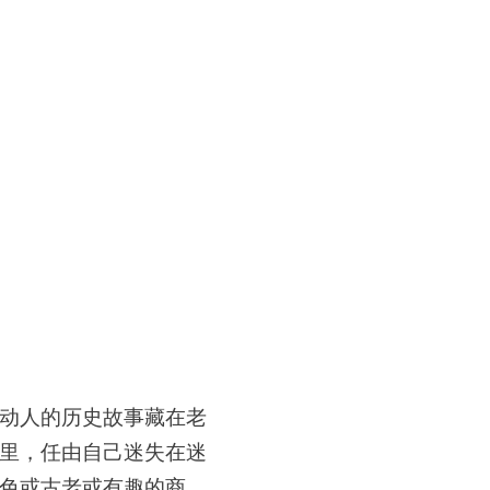
动人的历史故事藏在老
里，
任由自己迷失在迷
色或古老或有趣的商