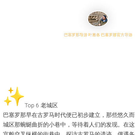
巴塞罗那导游 叶雅各 巴塞罗那官方导游
Top 6 老城区
巴塞罗那早在古罗马时代便已初步建立，
那些悠久而
城区那蜿蜒曲折的小巷中，
等待着人们的发现。在这
宫般交叉纵横的街巷中，探访古罗马的遗迹，
偶遇各