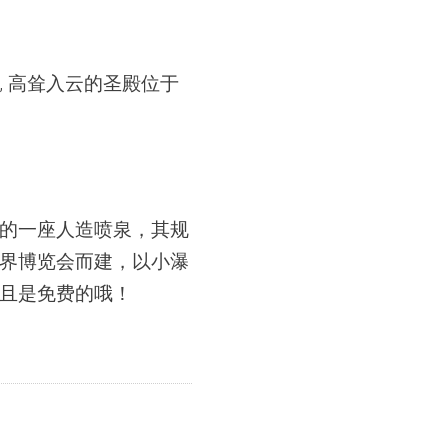
 高耸入云的圣殿位于
的一座人造喷泉，其规
界博览会而建，
以小瀑
且是免费的哦！