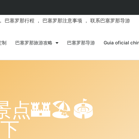
，
巴塞罗那行程
，
巴塞罗那注意事项
，
联系巴塞罗那导游
定制
巴塞罗那旅游攻略
巴塞罗那导游
Guia oficial ch
🏖️🏟️
0下