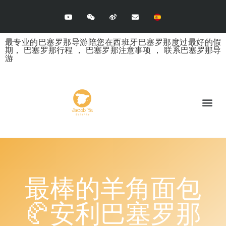
最专业的巴塞罗那导游陪您在西班牙巴塞罗那度过最好的假
期，
巴塞罗那行程
，
巴塞罗那注意事项
，
联系巴塞罗那导
游
最棒的羊角面包
🥐安利巴塞罗那