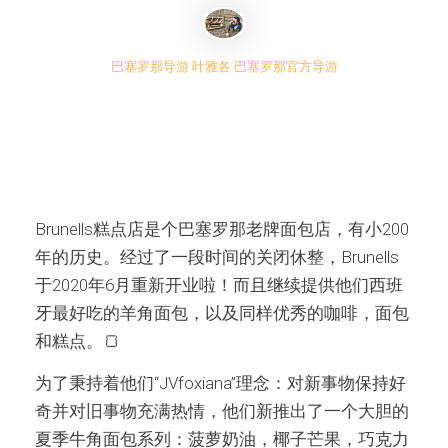
巴塞罗那导游 叶雅各 巴塞罗那官方导游
Brunells糕点店是个巴塞罗那老牌面包店，有小200
年的历史。经过了一段时间的关闭休整，Brunells
于2020年6月重新开业啦！而且继续提供他们西班
牙最好吃的羊角面包，以及同样优秀的咖啡，面包
和糕点。🍞
为了秉持着他们“JVfoxiana”理念：对新事物保持好
奇并对旧事物充满热情，他们新推出了一个大胆的
夏季牛角面包系列：菠萝奶油，椰子芒果，巧克力