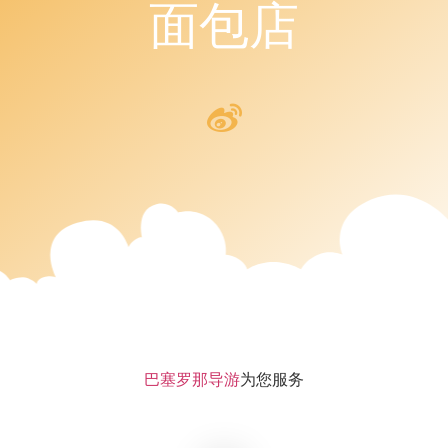
面包店
巴塞罗那导游
为您服务