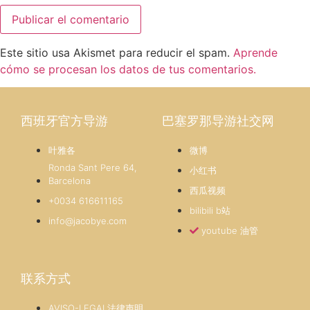
Este sitio usa Akismet para reducir el spam.
Aprende
cómo se procesan los datos de tus comentarios.
西班牙官方导游
巴塞罗那导游社交网
叶雅各
微博
Ronda Sant Pere 64,
小红书
Barcelona
西瓜视频
+0034 616611165
bilibili b站
info@jacobye.com
youtube 油管
联系方式
AVISO-LEGAL法律声明