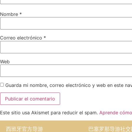
Nombre
*
Correo electrónico
*
Web
Guarda mi nombre, correo electrónico y web en este na
Este sitio usa Akismet para reducir el spam.
Aprende cómo 
西班牙官方导游
巴塞罗那导游社交