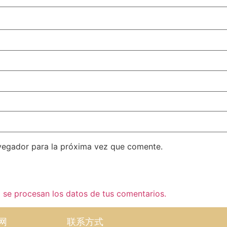
vegador para la próxima vez que comente.
se procesan los datos de tus comentarios.
网
联系方式