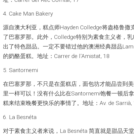
4. Cake Man Bakery
源自澳大利亚，糕点师Hayden Colledge将盎格
了巴塞罗那。此外，Colledge特别为素食主义者
出了特色甜品。一定不要错过他的澳洲经典甜品Lamin
的奶酪蛋糕。地址：Carrer de l’Amistat, 18
5. Santornemi
在巴塞罗那，不只是在蛋糕店，面包坊才能品尝到美
里一样可以！没有什么比在Santornemi饱餐一顿
糕来结束晚餐更快乐的事情了。地址：Av. de Sarrià, 
6. La Besnéta
对于素食主义者来说，La Besnéta 简直就是甜品