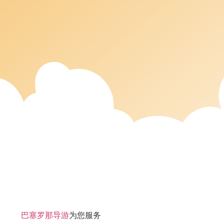
巴塞罗那导游
为您服务