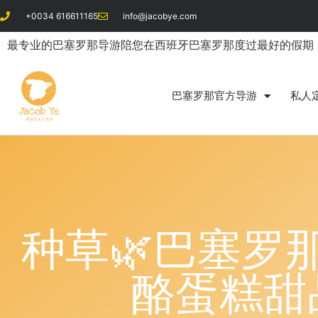
+0034 616611165
info@jacobye.com​
最专业的巴塞罗那导游陪您在西班牙巴塞罗那度过最好的假期
巴塞罗那官方导游
私人
种草🌿巴塞罗
酪蛋糕甜