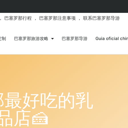
，
巴塞罗那行程
，
巴塞罗那注意事项
，
联系巴塞罗那导游
定制
巴塞罗那旅游攻略
巴塞罗那导游
Guia oficial ch
那最好吃的乳
品店🍰