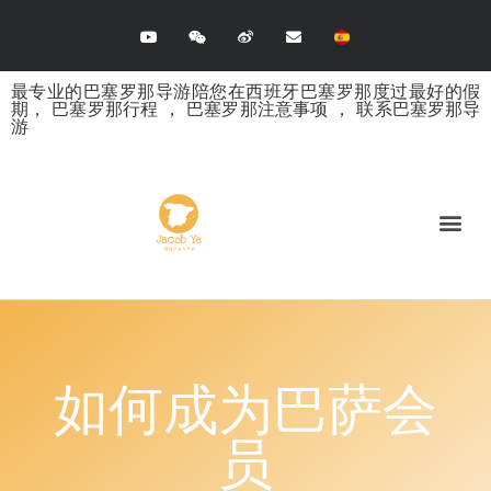
最专业的巴塞罗那导游陪您在西班牙巴塞罗那度过最好的假
期，
巴塞罗那行程
，
巴塞罗那注意事项
，
联系巴塞罗那导
游
如何成为巴萨会
员