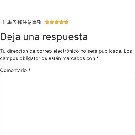
巴塞罗那注意事项





Deja una respuesta
Tu dirección de correo electrónico no será publicada.
Los
campos obligatorios están marcados con
*
Comentario
*