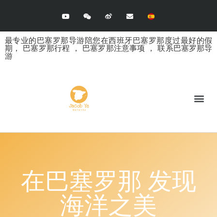
最专业的巴塞罗那导游陪您在西班牙巴塞罗那度过最好的假
期，
巴塞罗那行程
，
巴塞罗那注意事项
，
联系巴塞罗那导
游
在巴塞罗那 发现
海洋之美