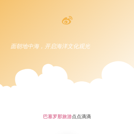
面朝地中海，开启海洋文化观光
巴塞罗那旅游
点点滴滴